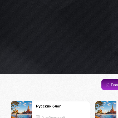
Гла
Русский блог
0 публикаций