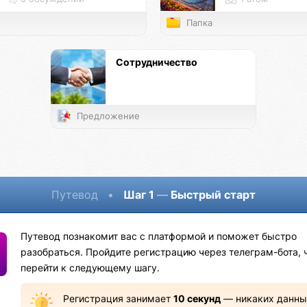
Папка
Сотрудничество
Предложение
Путевод
•
Шаг 1
—
Быстрый старт
Путевод познакомит вас с платформой и поможет быстро
разобраться. Пройдите регистрацию через телеграм-бота, 
перейти к следующему шагу.
Регистрация занимает
10 секунд
— никаких данны