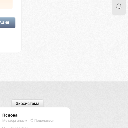
РАЦИЯ
Экосистема
Псиона
Метаорганизм
Поделиться