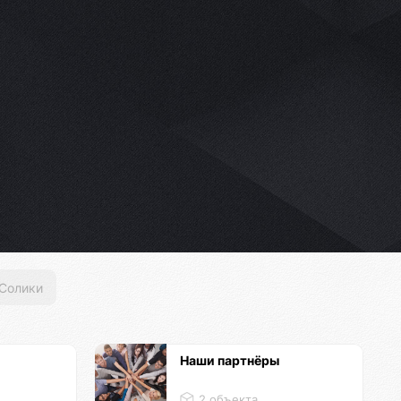
Солики
Наши партнёры
2 объекта