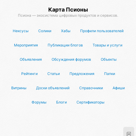
Карта Псионы
Псиона — экосистема цифровых продуктов и сервисов.
Нексусы
Солики
Хабы
Профили пользователей
Мероприятия
Публикации блогов
Товары и услуги
Объявления
Обсуждения форумов
Объекты
Рейтинги
Статьи
Предложения
Папки
Витрины
Доски объявлений
Справочники
Афиши
Форумы
Блоги
Сертификаторы