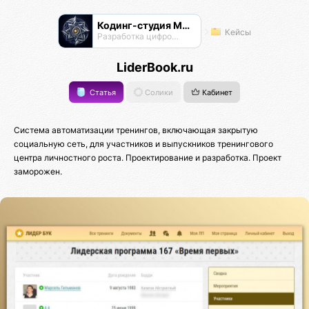
Кодинг-студия Магнатор
Кейсы
Разработка цифровых продуктов
LiderBook.ru
Статья
Солики
Кабинет
Система автоматизации тренингов, включающая закрытую
социальную сеть, для участников и выпускников тренингового
центра личностного роста. Проектирование и разработка. Проект
заморожен.