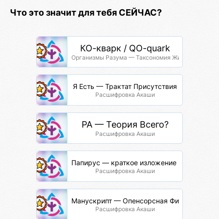
Что это значит для тебя СЕЙЧАС?
КО-кварк / QO-quark
Организмы Разума — Таксономия Жизни
Я Есть — Трактат Присутствия
Расшифровка Акаши
РА — Теория Всего?
Расшифровка Акаши
Папирус — краткое изложение через терм
Расшифровка Акаши
Манускрипт — Опенсорсная Философия
Расшифровка Акаши