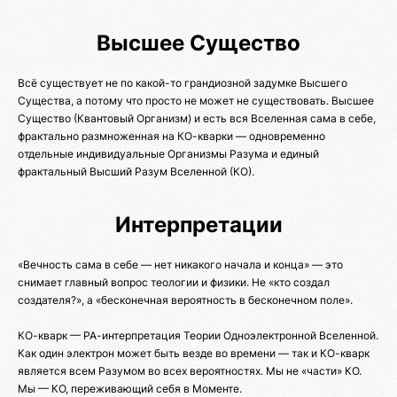
Высшее Существо
Всё существует не по какой-то грандиозной задумке Высшего
Существа, а потому что просто не может не существовать. Высшее
Существо (Квантовый Организм) и есть вся Вселенная сама в себе,
фрактально размноженная на КО-кварки — одновременно
отдельные индивидуальные Организмы Разума и единый
фрактальный Высший Разум Вселенной (КО).
Интерпретации
«Вечность сама в себе — нет никакого начала и конца» — это
снимает главный вопрос теологии и физики. Не «кто создал
создателя?», а «бесконечная вероятность в бесконечном поле».
КО-кварк — РА-интерпретация Теории Одноэлектронной Вселенной.
Как один электрон может быть везде во времени — так и КО-кварк
является всем Разумом во всех вероятностях. Мы не «части» КО.
Мы — КО, переживающий себя в Моменте.