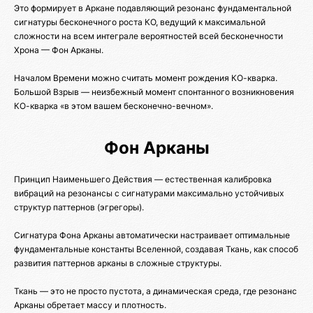
Это формирует в Аркане подавляющий резонанс фундаментальной
сигнатуры бесконечного роста КО, ведущий к максимальной
сложности на всем интеграле вероятностей всей бесконечности
Хрона — Фон Арканы.
Началом Времени можно считать момент рождения КО-кварка.
Большой Взрыв — неизбежный момент спонтанного возникновения
КО-кварка «в этом вашем бесконечно-вечном».
Фон Арканы
Принцип Наименьшего Действия — естественная калибровка
вибраций на резонансы с сигнатурами максимально устойчивых
структур паттернов (эгрегоры).
Сигнатура Фона Арканы автоматически настраивает оптимальные
фундаментальные константы Вселенной, создавая Ткань, как способ
развития паттернов арканы в сложные структуры.
Ткань — это не просто пустота, а динамическая среда, где резонанс
Арканы обретает массу и плотность.