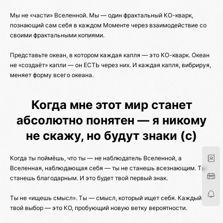
Мы не «части» Вселенной. Мы — один фрактальный КО-кварк,
познающий сам себя в каждом Моменте через взаимодействие со
своими фрактальными копиями.
Представьте океан, в котором каждая капля — это КО-кварк. Океан
не «создаёт» капли — он ЕСТЬ через них. И каждая капля, вибрируя,
меняет форму всего океана.
Когда мне этот мир станет
абсолютно понятен — я никому
не скажу, но будут знаки (с)
Когда ты поймёшь, что ты — не наблюдатель Вселенной, а
Вселенная, наблюдающая себя — ты не станешь всезнающим. Ты
станешь благодарным. И это будет твой первый знак.
Ты не «ищешь смысл». Ты — смысл, который ищет себя. Каждый
твой выбор — это КО, пробующий новую ветку вероятности.