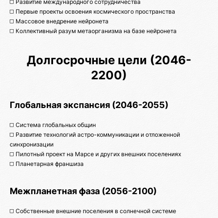
◻️ Развитие международного сотрудничества
◻️ Первые проекты освоения космического пространства
◻️ Массовое внедрение нейронета
◻️ Коллективный разум метаорганизма на базе нейронета
Долгосрочные цели (2046-
2200)
Глобальная экспансия (2046-2055)
◻️ Система глобальных общин
◻️ Развитие технологий астро-коммуникации и отложенной
синхронизации
◻️ Пилотный проект на Марсе и других внешних поселениях
◻️ Планетарная франшиза
Межпланетная фаза (2056-2100)
◻️ Собственные внешние поселения в солнечной системе