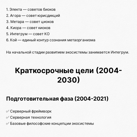
1. Электа — советов биоков
2. Агора — совет юрисдикций
3. Метара — совет циоков
4. Киора — совет киоков
5. Интегрум — совет КО
6. Кой — единый контур сознания метаорганизма
На начальной стадии развитием экосистемы занимается Интегрум.
Краткосрочные цели (2004-
2030)
Подготовительная фаза (2004-2021)
✅ Серверный фреймворк
✅ Серверная технология
✅ Базовые философские концепции экосистемы