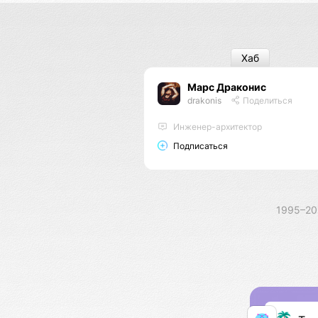
Хаб
Марс Драконис
drakonis
Поделиться
Инженер-архитектор
Подписаться
1995–2