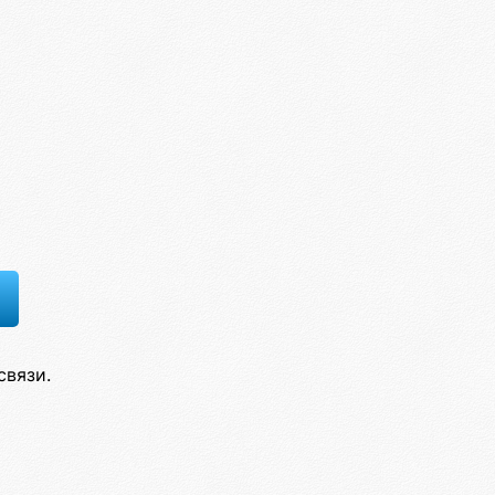
связи.