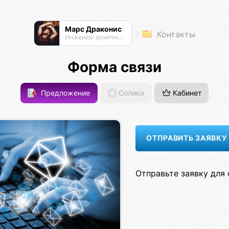
Марс Драконис
Контакты
Инженер-архитектор
Форма связи
Предложение
Солики
Кабинет
Отправьте заявку для 