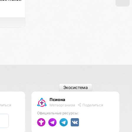
Экосистема
Псиона
Метаорганизм
Поделиться
литься
Официальные ресурсы: