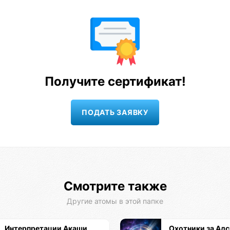
Получите сертификат!
Смотрите также
Другие атомы в этой папке
Интерпретации Акаши
Охотники за Ад