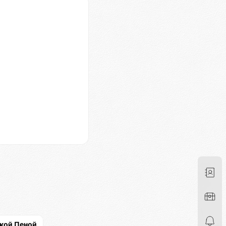
ской Пеной