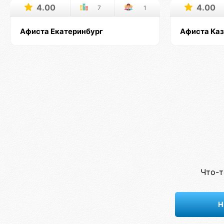
4.00
4.00
7
1
Афиста Екатеринбург
Афиста Ка
Что-т
Н