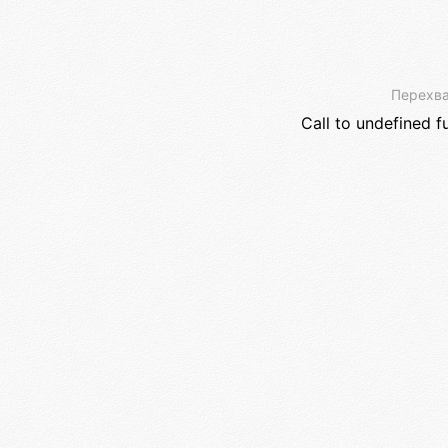
Перехва
Call to undefined f